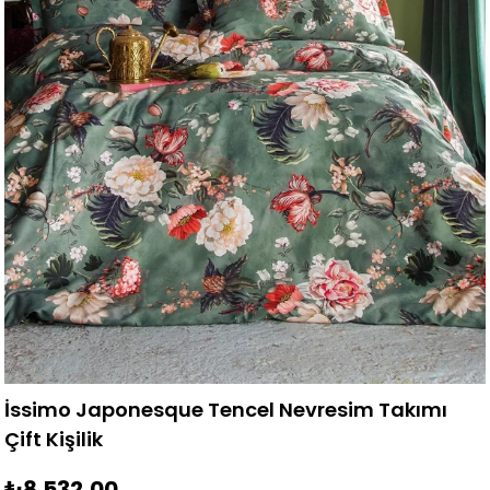
İssimo Japonesque Tencel Nevresim Takımı
Çift Kişilik
₺8.532,00