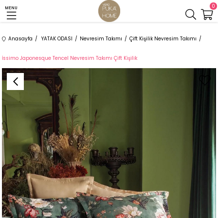
0
MENU
Anasayfa
YATAK ODASI
Nevresim Takımı
Çift Kişilik Nevresim Takımı
İssimo Japonesque Tencel Nevresim Takımı Çift Kişilik