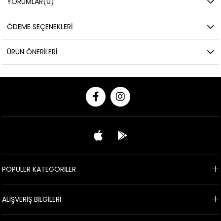
YORUMLAR
(0)
ÖDEME SEÇENEKLERI
ÜRÜN ÖNERILERI
POPÜLER KATEGORİLER
ALIŞVERİŞ BİLGİLERİ