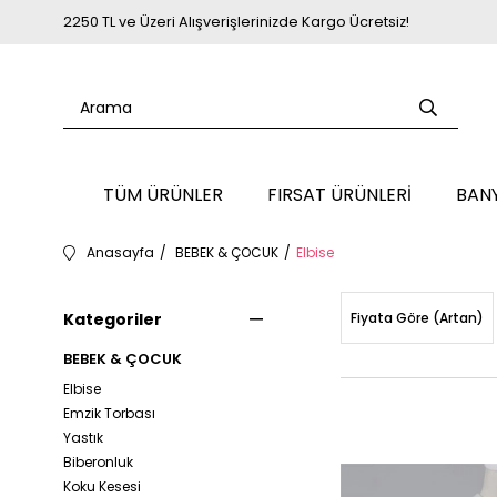
2250 TL ve Üzeri Alışverişlerinizde Kargo Ücretsiz!
TÜM ÜRÜNLER
FIRSAT ÜRÜNLERİ
BAN
Anasayfa
BEBEK & ÇOCUK
Elbise
Kategoriler
Fiyata Göre (Artan)
BEBEK & ÇOCUK
Elbise
Emzik Torbası
Yastık
Biberonluk
Koku Kesesi