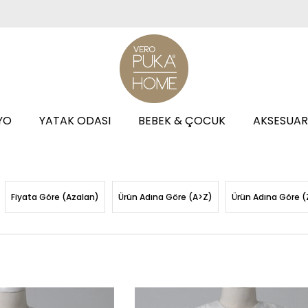
YO
YATAK ODASI
BEBEK & ÇOCUK
AKSESUAR
Fiyata Göre (Azalan)
Ürün Adına Göre (A>Z)
Ürün Adına Göre (