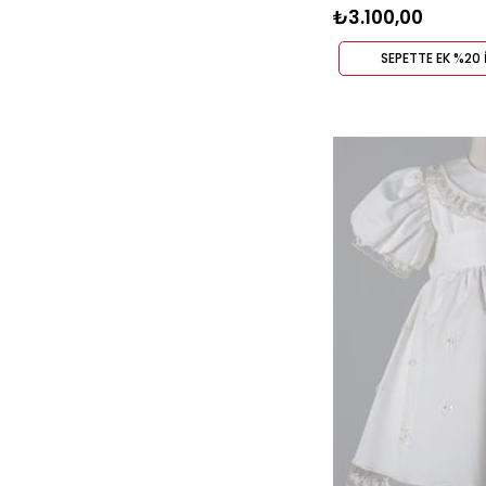
₺3.100,00
SEPETTE EK %20 