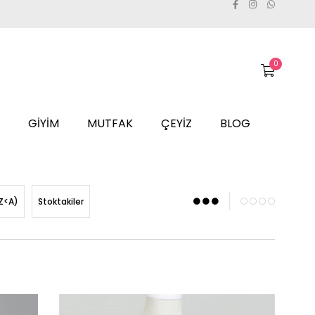
0
GİYİM
MUTFAK
ÇEYİZ
BLOG
Z<A)
Stoktakiler