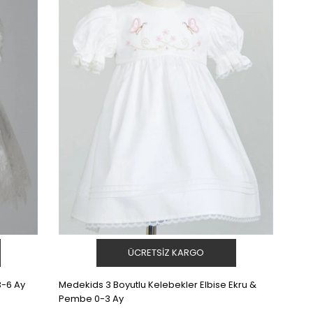
ÜCRETSIZ KARGO
3-6 Ay
Medekids 3 Boyutlu Kelebekler Elbise Ekru &
Pembe 0-3 Ay