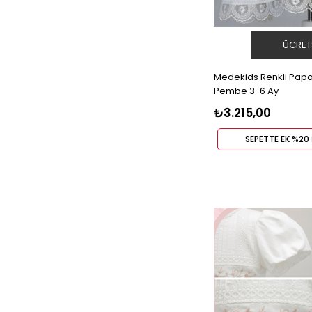
ÜCRET
Medekids Renkli Papat
Pembe 3-6 Ay
₺3.215,00
SEPETTE EK %20 