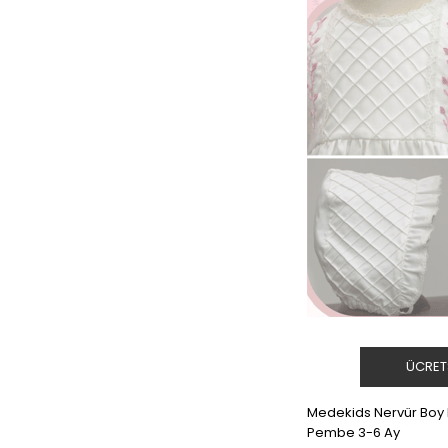
ÜCRET
Medekids Nervür Boy N
Pembe 3-6 Ay