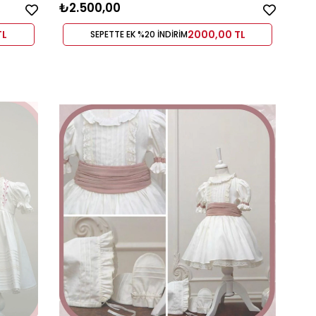
₺2.500,00
TL
2000,00 TL
SEPETTE EK %20 İNDİRİM