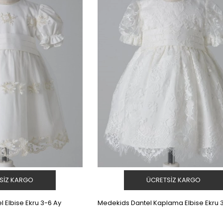
SIZ KARGO
ÜCRETSIZ KARGO
 Elbise Ekru 3-6 Ay
Medekids Dantel Kaplama Elbise Ekru 