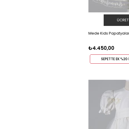
ÜCRET
Mede Kids Papatyalar
₺4.450,00
SEPETTE EK %20 