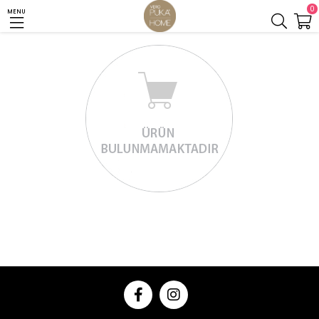
0
MENU