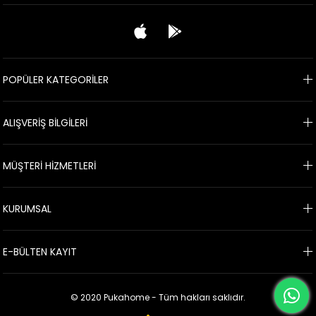
POPÜLER KATEGORİLER
ALIŞVERİŞ BİLGİLERİ
MÜŞTERİ HİZMETLERİ
KURUMSAL
E-BÜLTEN KAYIT
© 2020 Pukahome - Tüm hakları saklıdır.