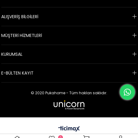
ALIŞVERİŞ BİLGİLERİ
MÜŞTERİ HİZMETLERİ
KURUMSAL
E-BÜLTEN KAYIT
© 2020 Pukahome - Tüm hakları saklıdır.
0