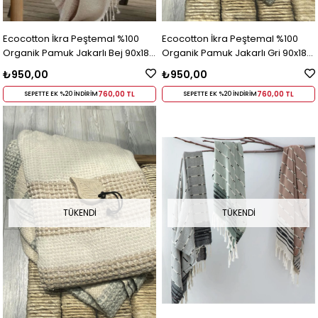
Ecocotton İkra Peştemal %100
Ecocotton İkra Peştemal %100
Organik Pamuk Jakarlı Bej 90x180
Organik Pamuk Jakarlı Gri 90x180
Cm
Cm
₺950,00
₺950,00
760,00 TL
760,00 TL
SEPETTE EK %20 İNDİRİM
SEPETTE EK %20 İNDİRİM
TÜKENDI
TÜKENDI