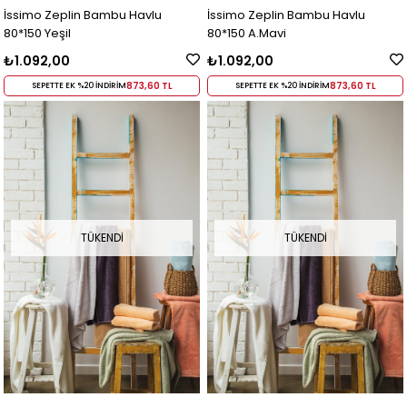
İssimo Zeplin Bambu Havlu
İssimo Zeplin Bambu Havlu
80*150 Yeşil
80*150 A.Mavi
₺1.092,00
₺1.092,00
873,60 TL
873,60 TL
SEPETTE EK %20 İNDİRİM
SEPETTE EK %20 İNDİRİM
TÜKENDI
TÜKENDI