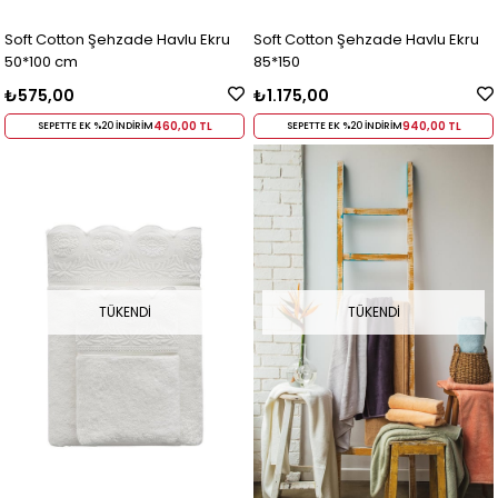
Soft Cotton Şehzade Havlu Ekru
Soft Cotton Şehzade Havlu Ekru
50*100 cm
85*150
₺575,00
₺1.175,00
460,00 TL
940,00 TL
SEPETTE EK %20 İNDİRİM
SEPETTE EK %20 İNDİRİM
TÜKENDI
TÜKENDI