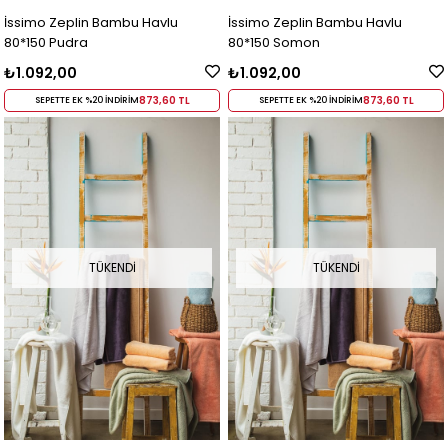
İssimo Zeplin Bambu Havlu
İssimo Zeplin Bambu Havlu
80*150 Pudra
80*150 Somon
₺1.092,00
₺1.092,00
873,60 TL
873,60 TL
SEPETTE EK %20 İNDİRİM
SEPETTE EK %20 İNDİRİM
TÜKENDI
TÜKENDI