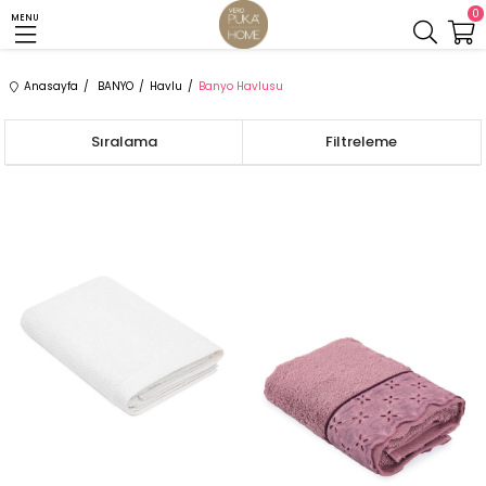
0
MENU
Anasayfa
BANYO
Havlu
Banyo Havlusu
Sıralama
Filtreleme