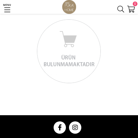
0
MENU