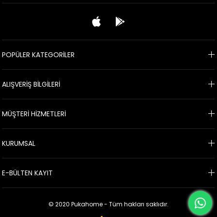
POPÜLER KATEGORİLER
ALIŞVERİŞ BİLGİLERİ
MÜŞTERİ HİZMETLERİ
KURUMSAL
E-BÜLTEN KAYIT
© 2020 Pukahome - Tüm hakları saklıdır.